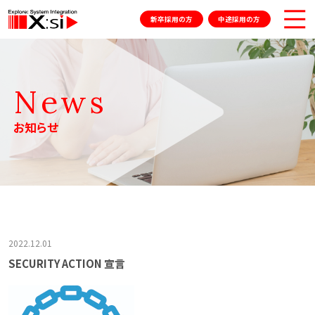
新卒採用の方
中途採用の方
News
お知らせ
2022.12.01
SECURITY ACTION 宣言