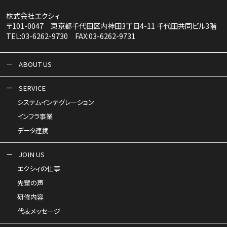
株式会社エクシィ
〒101-0047 東京都千代田区内神田3丁目4-11 千代田共同ビル3階
TEL:03-6262-9730 FAX:03-6262-9731
ABOUT US
SERVICE
システムインテグレーション
インフラ事業
データ連携
JOIN US
エクシィの仕事
先輩の声
研修内容
代表メッセージ